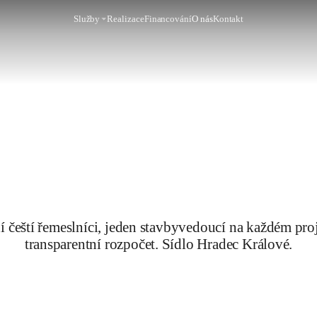
Služby
Realizace
Financování
O nás
Kontakt
í čeští řemeslníci, jeden stavbyvedoucí na každém pro
transparentní rozpočet. Sídlo Hradec Králové.