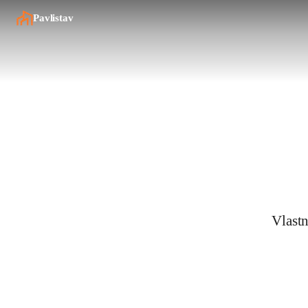
Pavlistav
Vlastn