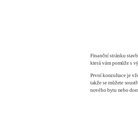
Finanční stránku stavb
která vám pomůže s vý
První konzultace je vž
takže se můžete soustř
nového bytu nebo dom