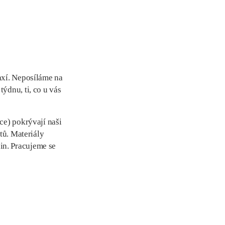
axí. Neposíláme na
ýdnu, ti, co u vás
ce) pokrývají naši
tů. Materiály
in. Pracujeme se