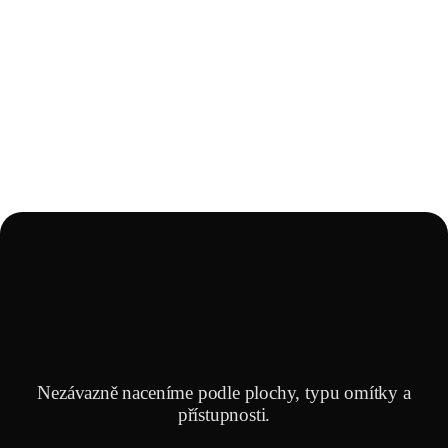
Nezávazně naceníme podle plochy, typu omítky a
přístupnosti.