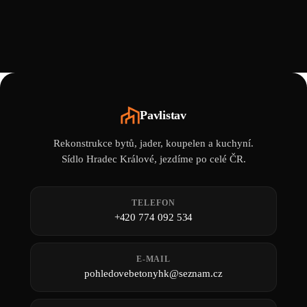
Pavlistav
Rekonstrukce bytů, jader, koupelen a kuchyní.
Sídlo Hradec Králové, jezdíme po celé ČR.
TELEFON
+420 774 092 534
E-MAIL
pohledovebetonyhk@seznam.cz