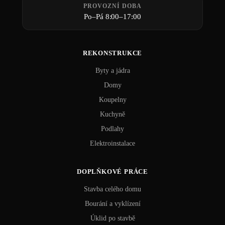
PROVOZNÍ DOBA
Po–Pá 8:00–17:00
REKONSTRUKCE
Byty a jádra
Domy
Koupelny
Kuchyně
Podlahy
Elektroinstalace
DOPLŇKOVÉ PRÁCE
Stavba celého domu
Bourání a vyklízení
Úklid po stavbě