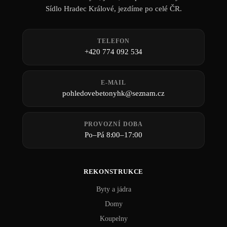
Sídlo Hradec Králové, jezdíme po celé ČR.
TELEFON
+420 774 092 534
E-MAIL
pohledovebetonyhk@seznam.cz
PROVOZNÍ DOBA
Po–Pá 8:00–17:00
REKONSTRUKCE
Byty a jádra
Domy
Koupelny