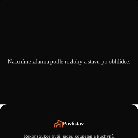
Naceníme zdarma podle rozlohy a stavu po obhlídce.
Pavlistav
Rekonstrukce bytů, jader, koupelen a kuchyní.