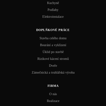
Kuchyně
Podlahy
Elektroinstalace
DOPLŇKOVÉ PRÁCE
Stavba celého domu
Bourání a vyklízení
Úklid po stavbě
Rizikové kácení stromů
Dveře
Zámečnická a truhlářská výroba
FIRMA
O nás
Realizace