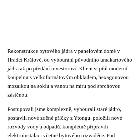
Rekonstrukce bytového jádra v panelovém domě v
Hradci Králové, od vybourání původního umakartového
jádra až po předání investorovi. Klient si přál moderní
koupelnu s velkoformátovým obkladem, hexagonovou
mozaikou na soklu a vanou na míru pod sprchovou
zástěnou.
Postupovali jsme komplexně, vybourali staré jádro,
postavili nové zděné příčky z Ytongu, položili nové
rozvody vody a odpadů, kompletně připravili
elektroinstalaci včetně bytového rozvaděče. Pod