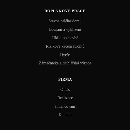
DOPLŇKOVÉ PRÁCE
Stavba celého domu
Bourání a vyklízení
Úklid po stavbě
Rizikové kácení stromů
Dveře
Zámečnická a truhlářská výroba
FIRMA
O nás
Realizace
Financování
Kontakt