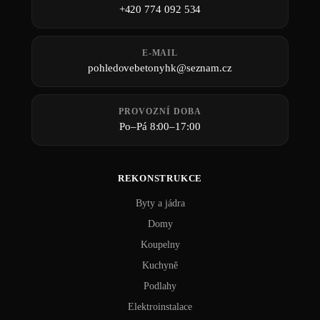
+420 774 092 534
E-MAIL
pohledovebetonyhk@seznam.cz
PROVOZNÍ DOBA
Po–Pá 8:00–17:00
REKONSTRUKCE
Byty a jádra
Domy
Koupelny
Kuchyně
Podlahy
Elektroinstalace